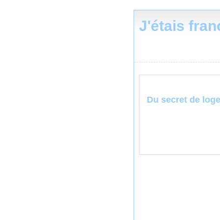
J'étais fra
Du secret de loge