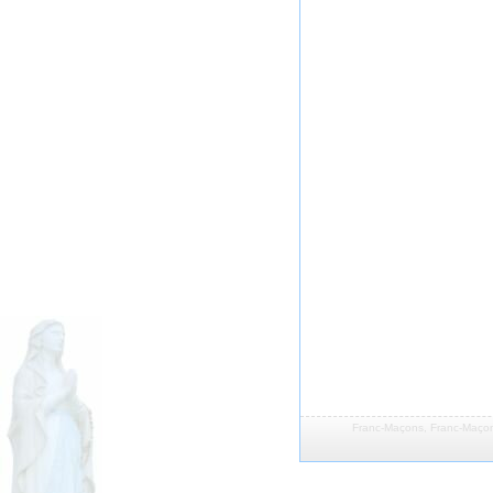
Franc-Maçons
,
Franc-Maçon