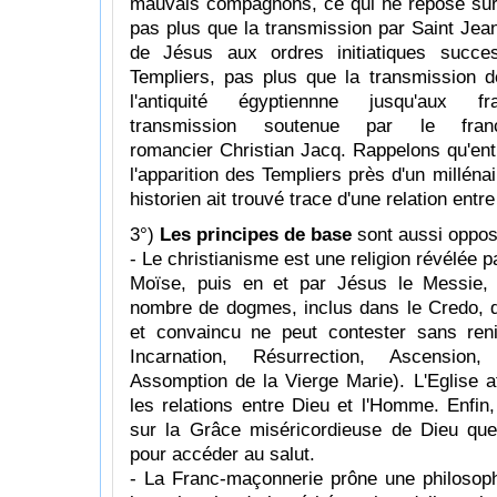
mauvais compagnons, ce qui ne repose sur
pas plus que la transmission par Saint Jea
de Jésus aux ordres initiatiques succe
Templiers, pas plus que la transmission de
l'antiquité égyptiennne jusqu'aux f
transmission soutenue par le fran
romancier Christian Jacq. Rappelons qu'ent
l'apparition des Templiers près d'un milléna
historien ait trouvé trace d'une relation ent
3°)
Les principes de base
sont aussi oppos
- Le christianisme est une religion révélée 
Moïse, puis en et par Jésus le Messie, 
nombre de dogmes, inclus dans le Credo, q
et convaincu ne peut contester sans renie
Incarnation, Résurrection, Ascension
Assomption de la Vierge Marie). L'Eglise af
les relations entre Dieu et l'Homme. Enfin
sur la Grâce miséricordieuse de Dieu qu
pour accéder au salut.
- La Franc-maçonnerie prône une philosop