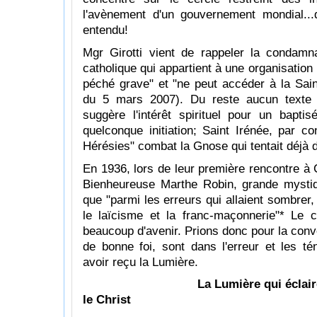
l'avènement d'un gouvernement mondial...di
entendu!
Mgr Girotti vient de rappeler la condamn
catholique qui appartient à une organisation
péché grave" et "ne peut accéder à la Sa
du 5 mars 2007). Du reste aucun texte 
suggère l'intérêt spirituel pour un bapt
quelconque initiation; Saint Irénée, par c
Hérésies" combat la Gnose qui tentait déjà d
En 1936, lors de leur première rencontre à
Bienheureuse Marthe Robin, grande mystiq
que "parmi les erreurs qui allaient sombrer,
le laïcisme et la franc-maçonnerie"* Le
beaucoup d'avenir. Prions donc pour la con
de bonne foi, sont dans l'erreur et les tén
avoir reçu la Lumière.
La Lumière qui éclai
le Christ