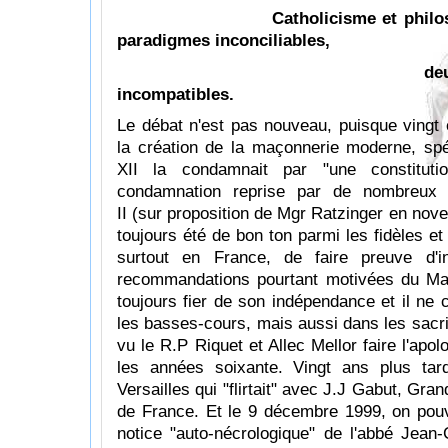
Catholicisme et philosophie
paradigmes inconciliables,
deux conception
incompatibles.
Le débat n'est pas nouveau, puisque vingt
la création de la maçonnerie moderne, sp
XII la condamnait par "une constitutio
condamnation reprise par de nombreux 
II (sur proposition de Mgr Ratzinger en nov
toujours été de bon ton parmi les fidèles e
surtout en France, de faire preuve d'i
recommandations pourtant motivées du Mag
toujours fier de son indépendance et il ne
les basses-cours, mais aussi dans les sacris
vu le R.P Riquet et Allec Mellor faire l'apo
les années soixante. Vingt ans plus tar
Versailles qui "flirtait" avec J.J Gabut, Gr
de France. Et le 9 décembre 1999, on pouva
notice "auto-nécrologique" de l'abbé Jea