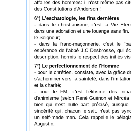
affaires des hommes: il n'est même pas cit
des Constitutions d'Anderson !
6°
) L'eschatologie, les fins dernières
- dans le christianisme, c'est la Vie Eter
dans une adoration et une louange sans fin
le Seigneur;
- dans la franc-maçonnerie, c'est le "pa
espérance de l'abbé J.C Desbrosse, qui éch
description, hormis le respect des initiés vis
7°
) Le perfectionnement de l'Homme
- pour le chrétien, consiste, avec la grâce 
s'acheminer vers la sainteté, dans l'imitatio
et la charité;
- pour le FM, c'est l'élitisme des initi
d'animisme (selon René Guénon et Mircéa E
bien qui n'est nulle part précisé, puisque
sincérité qui, chacun le sait, n'est pas sy
un self-made man. Cela rappelle le pélag
Augustin.