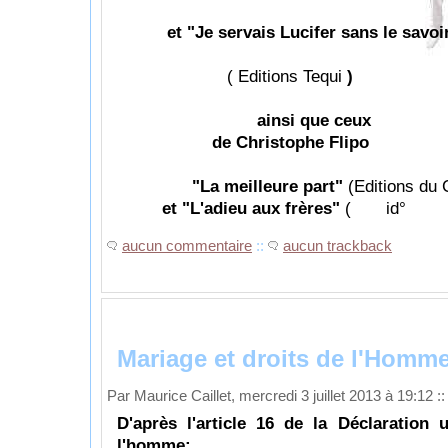
et "Je servais Lucifer sans le savoir
( Editions Tequi
)
ainsi que ceux
de Christophe Flipo
"La meilleure part"
(Editions du 
et "L'adieu aux frères"
( i
aucun commentaire
::
aucun trackback
Mariage et droits de l'Homm
Par Maurice Caillet, mercredi 3 juillet 2013 à 19:12
::
D'après l'article 16 de la Déclaration 
l'homme: