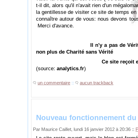
t-il dit, alors qu'il n'avait rien d'un mégalom
la gentillesse de visiter ce site de temps en
connaître autour de vous: nous devons tous
Merci d'avance.
Il n'y a pas de Vér
non plus de Charité sans Vérité
Ce site reçoit 
(source:
analytics.fr
)
un commentaire
::
aucun trackback
Nouveau fonctionnement du 
Par Maurice Caillet, lundi 16 janvier 2012 à 20:36
::
P