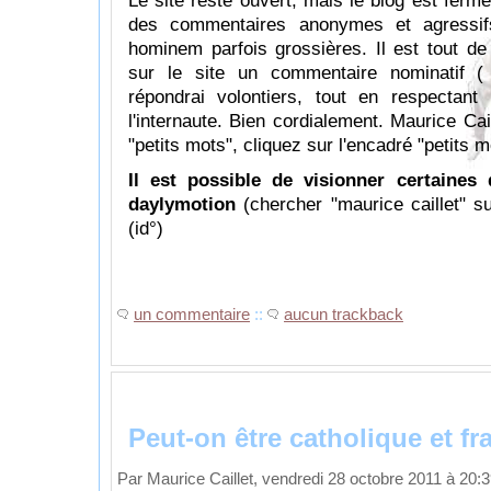
Le site reste ouvert, mais le blog est fermé
des commentaires anonymes et agressif
hominem parfois grossières. Il est tout d
sur le site un commentaire nominatif 
répondrai volontiers, tout en respectant 
l'internaute. Bien cordialement. Maurice Ca
"petits mots", cliquez sur l'encadré "petits m
Il est possible de visionner certaine
daylymotion
(chercher "maurice caillet" 
(id°)
un commentaire
::
aucun trackback
Peut-on être catholique et f
Par Maurice Caillet, vendredi 28 octobre 2011 à 20: