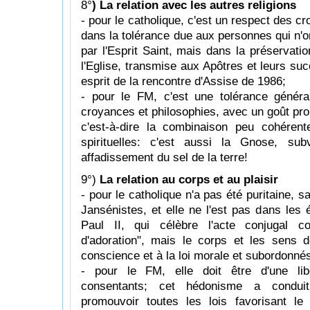
8°
) La relation avec les autres religions
- pour le catholique, c'est un respect des cr
dans la tolérance due aux personnes qui n'o
par l'Esprit Saint, mais dans la préservatio
l'Eglise, transmise aux Apôtres et leurs suc
esprit de la rencontre d'Assise de 1986;
- pour le FM, c'est une tolérance généra
croyances et philosophies, avec un goût pr
c'est-à-dire la combinaison peu cohérent
spirituelles: c'est aussi la Gnose, sub
affadissement du sel de la terre!
9°)
La relation au corps et au plaisir
- pour le catholique n'a pas été puritaine, s
Jansénistes, et elle ne l'est pas dans les 
Paul II, qui célèbre l'acte conjugal 
d'adoration", mais le corps et les sens 
conscience et à la loi morale et subordonnés
- pour le FM, elle doit être d'une libe
consentants; cet hédonisme a conduit
promouvoir toutes les lois favorisant le 