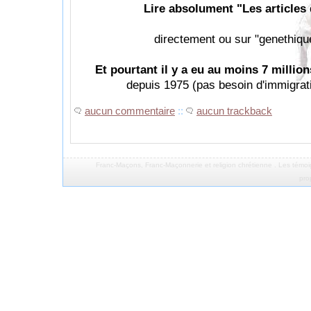
Lire absolument "Les articles
directement ou sur "genethique.
Et pourtant il y a eu au moins 7 million
depuis 1975 (pas besoin d'immigratio
aucun commentaire
::
aucun trackback
Franc-Maçons
,
Franc-Maçonnerie
et
religion chrétienne
.
Les témoi
pro