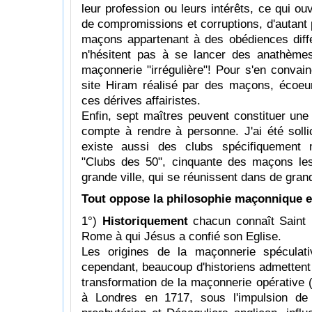
leur profession ou leurs intérêts, ce qui ou
de compromissions et corruptions, d'autant 
maçons appartenant à des obédiences diffé
n'hésitent pas à se lancer des anathème
maçonnerie "irrégulière"! Pour s'en convainc
site Hiram réalisé par des maçons, écoeur
ces dérives affairistes.
Enfin, sept maîtres peuvent constituer une
compte à rendre à personne. J'ai été sollici
existe aussi des clubs spécifiquement
"Clubs des 50", cinquante des maçons les
grande ville, qui se réunissent dans de gran
Tout oppose la philosophie maçonnique et 
1°)
Historiquement
chacun connaît Saint 
Rome à qui Jésus a confié son Eglise.
Les origines de la maçonnerie spéculati
cependant, beaucoup d'historiens admettent q
transformation de la maçonnerie opérative 
à Londres en 1717, sous l'impulsion de