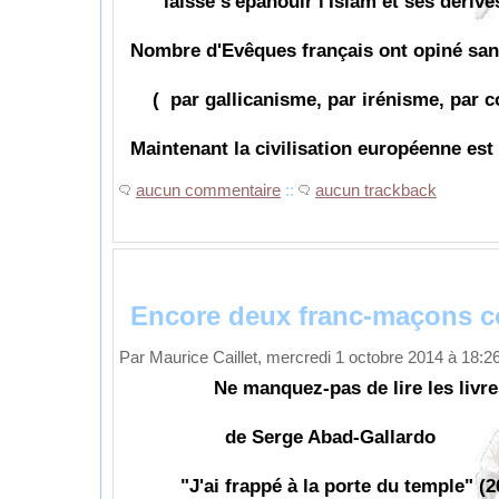
laissé s'épanouir l'Islam et ses dérive
Nombre d'Evêques français ont opiné sans
( par gallicanisme, par irénisme, par co
Maintenant la civilisation européenne est
aucun commentaire
::
aucun trackback
Encore deux franc-maçons co
Par Maurice Caillet, mercredi 1 octobre 2014 à 18:2
Ne manquez-pas de lire les livre
de Serge Abad-Gallardo
"J'ai frappé à la porte du temple" (2