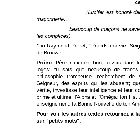
ce n'est pas L
(Lucifer est honoré d
maçonnerie
..
beaucoup de maçons ne saven
les complices)
* in Raymond Perret, "Prends ma vie, Sei
de Brouwer
Prière:
Père infiniment bon, tu vois dans l
loges; tu sais que beaucoup de francs
philosophie trompeuse, recherchent de va
Seigneur, des esprits qui les abusent; que 
vérité, investisse leur intelligence et leur c
prime et ultime, l'Alpha et l'Oméga: ton fils,
enseignement: la Bonne Nouvelle de ton Amo
Pour voir les autres textes retournez à la
sur "petits mots".