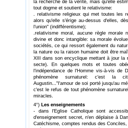
la recherche de la vérité, mais qu'elle estim
tout dogme et soutient le relativisme:
. relativisme religieux qui met toutes les 
alors qu'elle s'érige au-dessus d'elles, 
l'union" (indifférentisme);
.relativisme moral, aucune règle morale n
divine et donc intangible: sa morale évol
sociétés, ce qui ressort également du natu
la nature ou la raison humaine doit être ma
XIII dans son encyclique mettant à jour la m
secte). En quelques mots et toutes obéd
l'indépendance de l'Homme vis-à-vis de D
phénomène surnaturel: c'est la ci
Augustin..."l'amour de soi porté jusqu'au mé
c'est le refus de tout phénomène surnaturel
miracles.
4°)
Les enseignements
- dans l'Eglise Catholique sont accessi
d'enseignement secret, n'en déplaise à Da
Catéchisme, comptes rendus des Conciles,