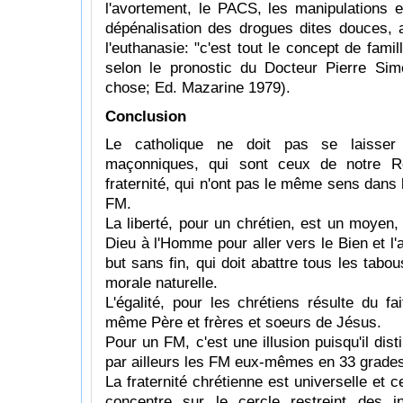
l'avortement, le PACS, les manipulations e
dépénalisation des drogues dites douces, a
l'euthanasie: "c'est tout le concept de famil
selon le pronostic du Docteur Pierre Sim
chose; Ed. Mazarine 1979).
Conclusion
Le catholique ne doit pas se laisser
maçonniques, qui sont ceux de notre Répu
fraternité, qui n'ont pas le même sens dans l
FM.
La liberté, pour un chrétien, est un moyen
Dieu à l'Homme pour aller vers le Bien et l
but sans fin, qui doit abattre tous les tabou
morale naturelle.
L'égalité, pour les chrétiens résulte du fai
même Père et frères et soeurs de Jésus.
Pour un FM, c'est une illusion puisqu'il dist
par ailleurs les FM eux-mêmes en 33 grades
La fraternité chrétienne est universelle et 
concentre sur le cercle restreint des in