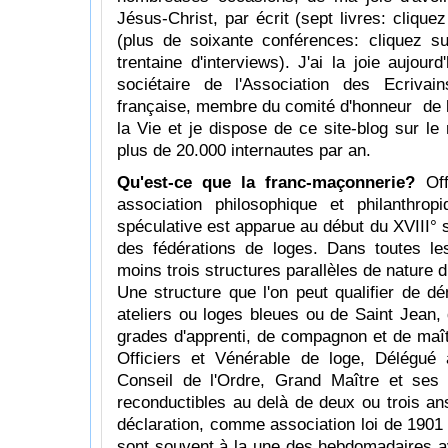
Jésus-Christ, par écrit (sept livres: cliqu
(plus de soixante conférences: clique
trentaine d'interviews). J'ai la joie aujou
sociétaire de l'Association des Ecrivai
française, membre du comité d'honneur de l'
la Vie et je dispose de ce site-blog sur le 
plus de 20.000 internautes par an.
Qu'est-ce que la franc-maçonnerie?
Offi
association philosophique et philanthro
spéculative est apparue au début du XVIII° 
des fédérations de loges. Dans toutes le
moins trois structures parallèles de nature d
Une structure que l'on peut qualifier de d
ateliers ou loges bleues ou de Saint Jean, 
grades d'apprenti, de compagnon et de maît
Officiers et Vénérable de loge, Délégu
Conseil de l'Ordre, Grand Maître et ses 
reconductibles au delà de deux ou trois ans
déclaration, comme association loi de 1901
sont souvent à la une des hebdomadaires 