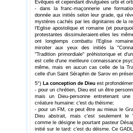
Evêques et cependant divulguées urbi et orb
- dans la franc-maçonnerie une formatio
donnée aux initiés selon leur grade, qui rév
mystères cachés par les dignitaires de la re
l'Eglise apostolique et romaine (et pourquo
protestantes dissimuleraient-elles les mêm
ont longtemps combattu l'Eglise romaine
miroiter aux yeux des initiés la "Conna
"Tradition primordiale" préhistorique et d'
est celle d'une meilleure connaissance psycho
même, mais en aucun cas celle de la Tra
celle d'un Saint Séraphin de Sarov en prése
5°)
La conception de Dieu
est profondément
- pour un chrétien, Dieu est un être personn
mais un Dieu-personne entretenant une 
créature humaine: c'est du théisme;
- pour un FM, ce peut être au mieux le Gra
Dieu abstrait, mais c'est seulement le "
comme le désigne le pourtant pasteur Désagul
initié sur le tard: c'est du déisme. Ce GADL