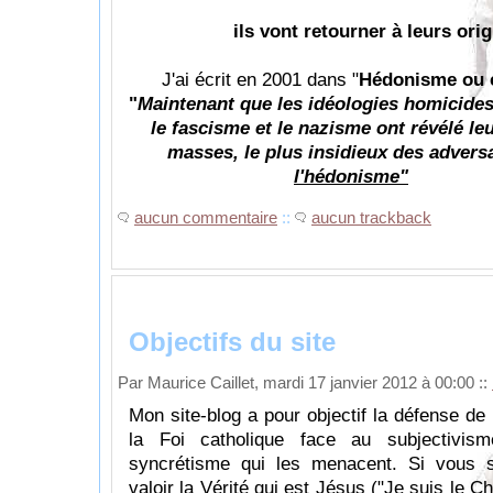
ils vont retourner à leurs origi
J'ai écrit en 2001 dans "
Hédonisme ou c
"
Maintenant que les idéologies homicid
le fascisme et le nazisme ont révélé leu
masses, le plus insidieux des adversai
l'hédonisme"
aucun commentaire
::
aucun trackback
Objectifs du site
Par Maurice Caillet, mardi 17 janvier 2012 à 00:00
::
Mon site-blog a pour objectif la défense de 
la Foi catholique face au subjectivis
syncrétisme qui les menacent. Si vous s
valoir la Vérité qui est Jésus ("Je suis le Ch