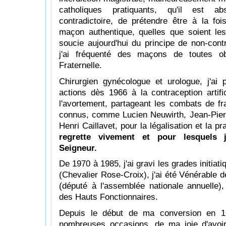
catholiques pratiquants, qu'il est ab
contradictoire, de prétendre être à la foi
maçon authentique, quelles que soient le
soucie aujourd'hui du principe de non-cont
j'ai fréquenté des maçons de toutes o
Fraternelle.
Chirurgien gynécologue et urologue, j'ai 
actions dès 1966 à la contraception artifici
l'avortement, partageant les combats de 
connus, comme Lucien Neuwirth, Jean-Pier
Henri Caillavet, pour la légalisation et la p
regrette vivement et pour lesquels
Seigneur.
De 1970 à 1985, j'ai gravi les grades initiat
(Chevalier Rose-Croix), j'ai été Vénérable 
(député à l'assemblée nationale annuelle)
des Hauts Fonctionnaires.
Depuis le début de ma conversion en 19
nombreuses occasions, de ma joie d'avoir