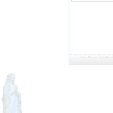
Franc-Maçons
,
Franc-Maçon